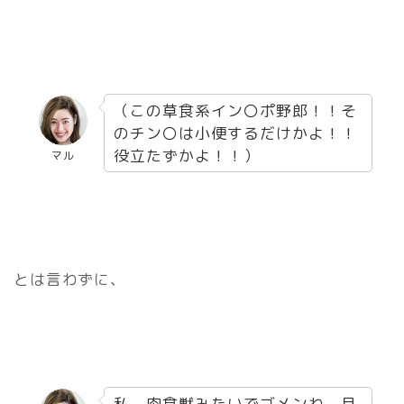
（この草食系イン〇ポ野郎！！そ
のチン〇は小便するだけかよ！！
役立たずかよ！！）
マル
とは言わずに、
私、肉食獣みたいでゴメンね。旦