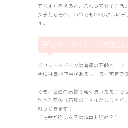
でもよく考えると、これって女子力低い
女子たるもの、いつでもOKなようにデ
す。
デリケートゾーンの臭い
デリケートゾーンは普通の石鹸でゴシ
膣には自浄作用があるし、良い菌まで洗
でも、普通の石鹸で軽く洗っただけで
洗った直後は石鹸のニオイがしますが
蘇ってきます！
（性欲が強い女子は体臭も強め？）