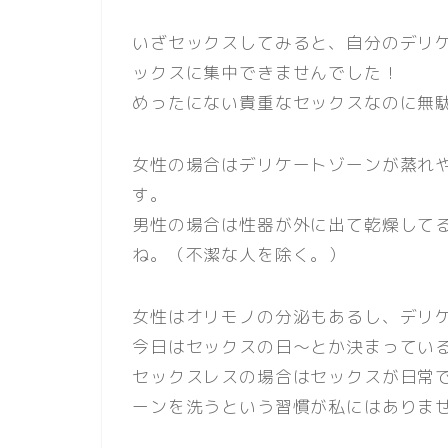
いざセックスしてみると、自分のデリ
ックスに集中できませんでした！
めったにない貴重なセックスなのに無
女性の場合はデリケートゾーンが蒸れ
す。
男性の場合は性器が外に出て乾燥して
ね。（不潔な人を除く。）
女性はオリモノの分泌もあるし、デリ
今日はセックスの日～とか決まってい
セックスレスの場合はセックスが日常
ーンを洗うという習慣が私にはありま