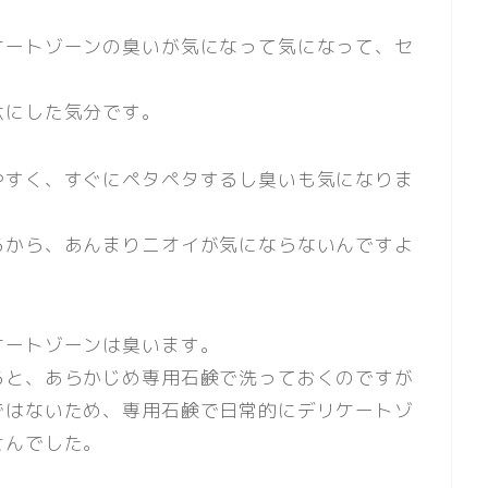
ケートゾーンの臭いが気になって気になって、セ
駄にした気分です。
やすく、すぐにペタペタするし臭いも気になりま
るから、あんまりニオイが気にならないんですよ
ケートゾーンは臭います。
ると、あらかじめ専用石鹸で洗っておくのですが
ではないため、専用石鹸で日常的にデリケートゾ
せんでした。