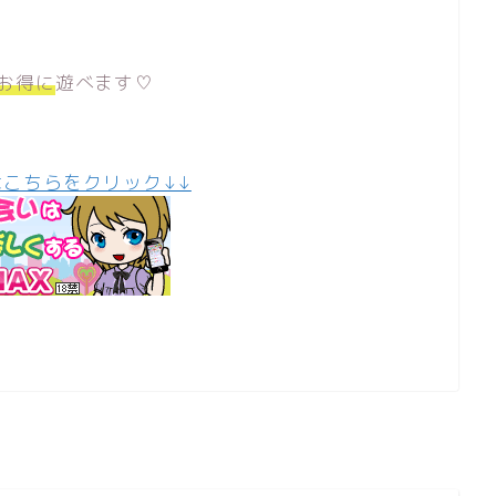
分お得に
遊べます♡
こちらをクリック↓↓