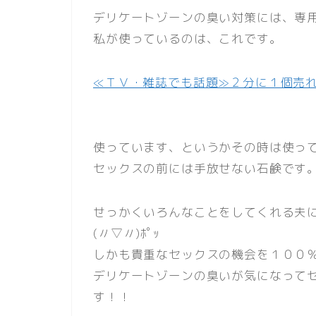
デリケートゾーンの臭い対策には、専
私が使っているのは、これです。
≪ＴＶ・雑誌でも話題≫２分に１個売
使っています、というかその時は使っ
セックスの前には手放せない石鹸です
せっかくいろんなことをしてくれる夫
(〃▽〃)ﾎﾟｯ
しかも貴重なセックスの機会を１００
デリケートゾーンの臭いが気になって
す！！