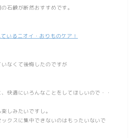
用の石鹸が断然おすすめです。
れているニオイ・おりものケア！
ていなくて後悔したのですが
。
に、快適にいろんなことをしてほしいので・・
％楽しみたいですし。
セックスに集中できないのはもったいないで