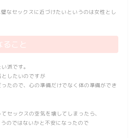
完璧なセックスに近づけたいというのは女性とし
なること
たい派です。
落としたいのですが
だったので、心の準備だけでなく体の準備ができ
ってセックスの空気を壊してしまったら、
まうのではないかと不安になったので