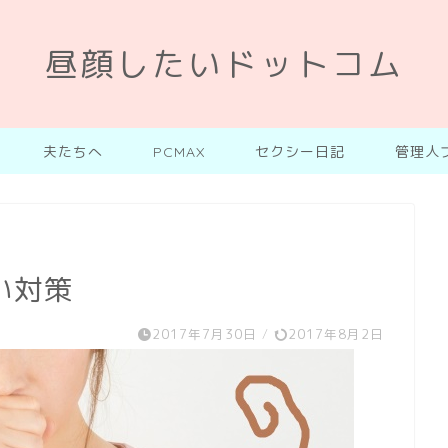
昼顔したいドットコム
夫たちへ
PCMAX
セクシー日記
管理人
い対策
2017年7月30日
/
2017年8月2日