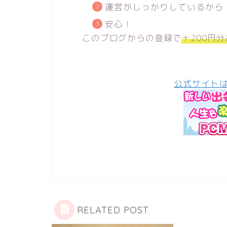
運営がしっかりしているから
安心！
このブログからの登録で
＋200円
公式サイトは
RELATED POST