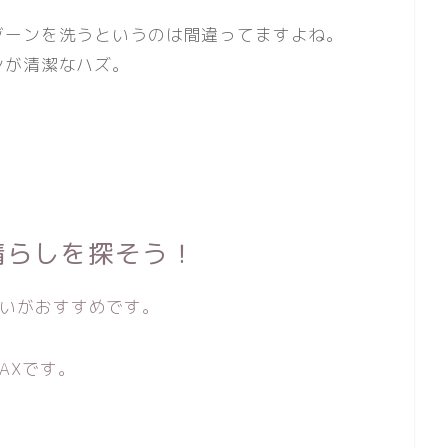
ゾーンを洗うというのは間違ってますよね。
ンが清潔なハズ。
晴らしを探そう！
いがおすすめです。
AXです。