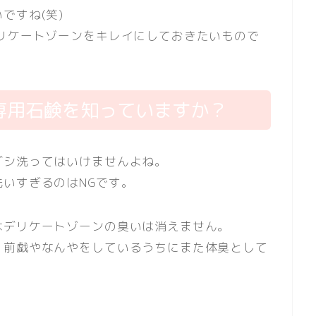
ですね(笑)
リケートゾーンをキレイにしておきたいもので
専用石鹸を知っていますか？
ゴシ洗ってはいけませんよね。
いすぎるのはNGです。
はデリケートゾーンの臭いは消えません。
、前戯やなんやをしているうちにまた体臭として